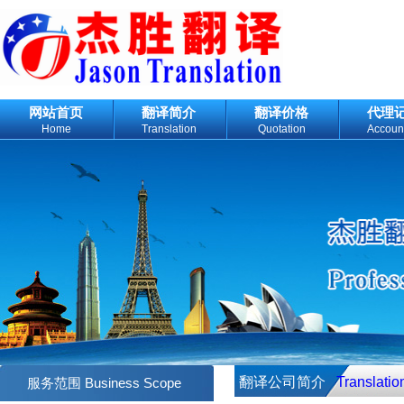
网站首页
翻译简介
翻译价格
代理
Home
Translation
Quotation
Accoun
翻译公司简介
Translation
Business Scope
服务范围